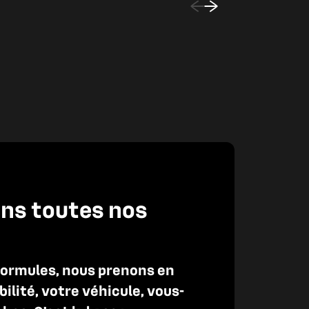
ns toutes nos
formules, nous prenons en
lité, votre véhicule, vous-