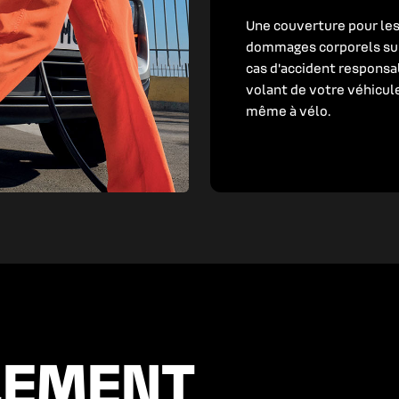
Une couverture pour le
dommages corporels su
cas d'accident responsa
volant de votre véhicul
même à vélo.
LEMENT
