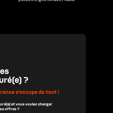
es

rance s’occupe de tout !
suré(e) et vous voulez changer
os offres ?