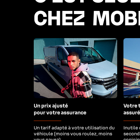
CHEZ  MOB
Un prix ajusté

Votre t
pour votre assurance
assuré
Un tarif adapté à votre utilisation du
Inutile
véhicule (moins vous roulez, moins
seconda
vous payez).
conjoin