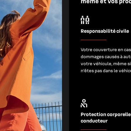
même et vos proch
Responsabilité civile
Votre couverture en cas
dommages causés à autr
votre véhicule, même s
n’êtes pas dans le véhic
Protection corporelle
conducteur