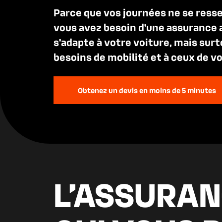
Parce que vos journées ne se ress
vous avez besoin d'une assurance 
s'adapte à votre voiture, mais surt
besoins de mobilité et à ceux de v
Obtenez un devis en moins de 5 minutes
L’ASSURAN