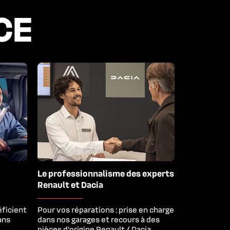
CE
Le professionnalisme des experts 
Renault et Dacia
ficient
Pour vos réparations : prise en charge
ans
dans nos garages et recours à des
pièces d’origine Renault / Dacia.