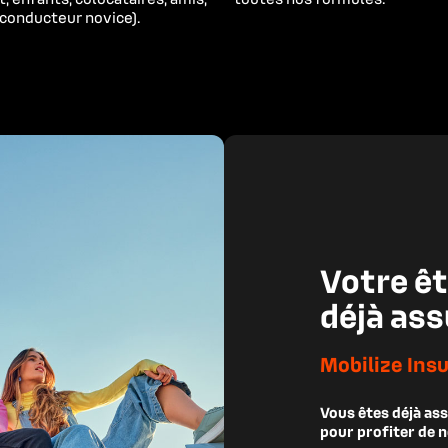
 conducteur novice).
Votre êt
Mobilize Insu
Vous êtes déjà as
pour profiter de n