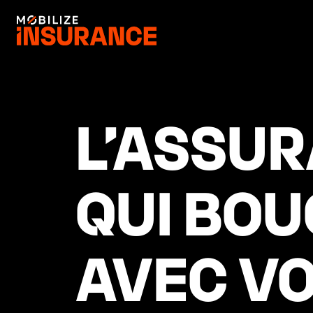
L’ASSUR
QUI BOU
AVEC V