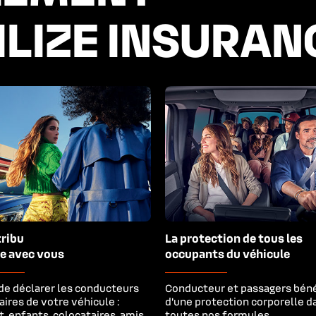
ILIZE INSURAN
ribu

La protection de tous les 
e avec vous
occupants du véhicule
 de déclarer les conducteurs
Conducteur et passagers béné
ires de votre véhicule :
d’une protection corporelle d
t, enfants, colocataires, amis,
toutes nos formules.