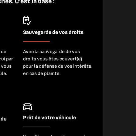
es. C’est la base :
Sauvegarde de vos droits
 de
Avec la sauvegarde de vos
ui par
droits vous êtes couvert(e)
i vous
pour la défense de vos intérêts
ule.
en cas de plainte.
Prêt de votre véhicule
 du