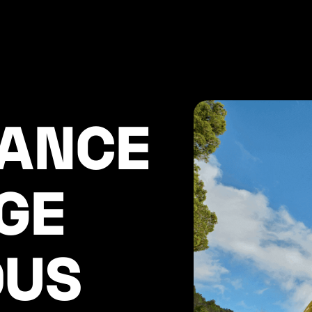
ANCE

GE 
OUS