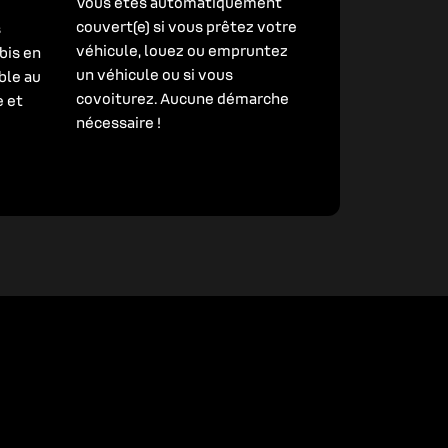
Vous êtes automatiquement
couvert(e) si vous prêtez votre
s
véhicule, louez ou empruntez
bis en
un véhicule ou si vous
ble au
covoiturez. Aucune démarche
e et
nécessaire !