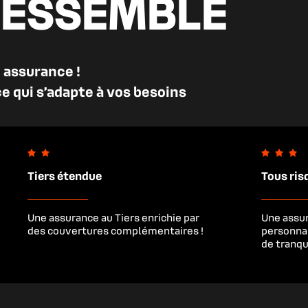
RESSEMBLE
assurance ! 

 qui s’adapte à vos besoins
Tiers étendue
Tous ris
Une assurance au Tiers enrichie par
Une assu
des couvertures complémentaires !
personnal
de tranqui